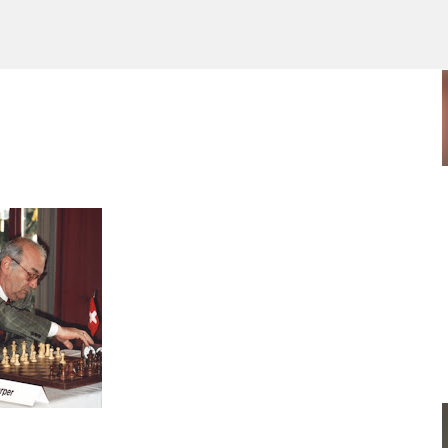
Ir al contenido principal
POR ARTURO MOLINA
POLÍTICAS PÚBLICAS Y POBREZA