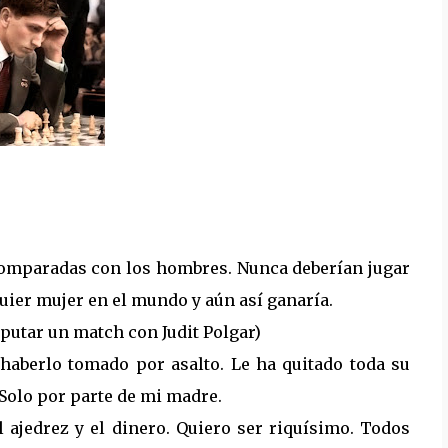
comparadas con los hombres. Nunca deberían jugar
quier mujer en el mundo y aún así ganaría.
sputar un match con Judit Polgar)
 haberlo tomado por asalto. Le ha quitado toda su
? Solo por parte de mi madre.
l ajedrez y el dinero. Quiero ser riquísimo. Todos