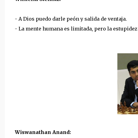
- A Dios puedo darle peón y salida de ventaja.
- La mente humana es limitada, pero la estupidez
Wiswanathan Anand: