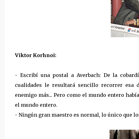
Viktor Korhnoi:
- Escribí una postal a Averbach: De la cobard
cualidades le resultará sencillo recorrer esa d
enemigo más... Pero como el mundo entero habí
el mundo entero.
- Ningún gran maestro es normal, lo único que los