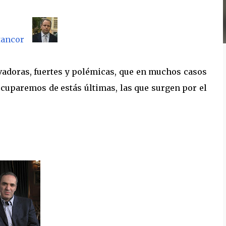
tancor
vadoras, fuertes y polémicas, que en muchos casos
ocuparemos de estás últimas, las que surgen por el