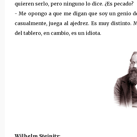
quieren serlo, pero ninguno lo dice. ¿Es pecado?
- Me opongo a que me digan que soy un genio de
casualmente, juega al ajedrez. Es muy distinto. 
del tablero, en cambio, es un idiota.
Wilhelm Steinitz: