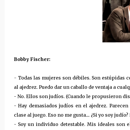
Bobby Fischer:
-
Todas las mujeres son débiles. Son estúpidas 
al ajedrez. Puedo dar un caballo de ventaja a cual
- No. Ellos son judíos. (Cuando le propusieron di
- Hay demasiados judíos en el ajedrez. Parecen
clase al juego. Eso no me gusta.... ¿Si yo soy judío
- Soy un individuo detestable. Mis ideales son e