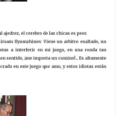
 ajedrez, el cerebro de las chicas es peor.
Kirsam Ilyumzhinov. Viene un arbitro exaltado, un
otas a interferir en mi juego, en una ronda tan
nen sentido, ¡me importa un comino!... Es altamente
crado en este juego que amo, y estos idiotas están