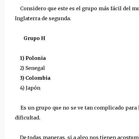
Considero que este es el grupo más fácil del m
Inglaterra de segunda.
Grupo H
1) Polonia
2) Senegal
3) Colombia
4) Japón
Es un grupo que no se ve tan complicado para l
dificultad.
De todas maneras, si a algo nos tienen acostumb