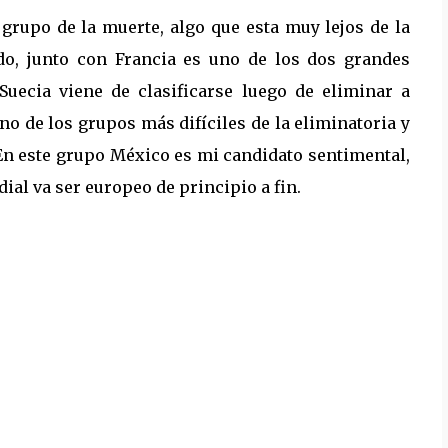
upo de la muerte, algo que esta muy lejos de la
do, junto con Francia es uno de los dos grandes
Suecia viene de clasificarse luego de eliminar a
o de los grupos más difíciles de la eliminatoria y
. En este grupo México es mi candidato sentimental,
dial va ser europeo de principio a fin.