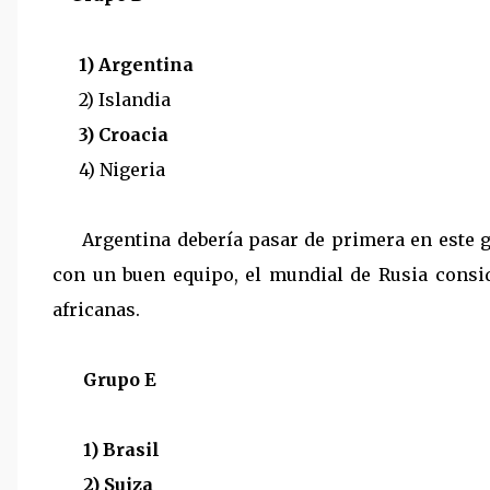
1) Argentina
2) Islandia
3) Croacia
4) Nigeria
Argentina debería pasar de primera en este gr
con un buen equipo, el mundial de Rusia consid
africanas.
Grupo E
1) Brasil
2) Suiza