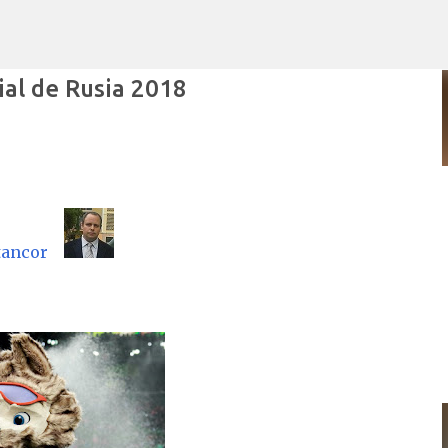
Ir al contenido principal
ial de Rusia 2018
POR ARTURO MOLINA
POLÍTICAS PÚBLICAS Y POBREZA
tancor