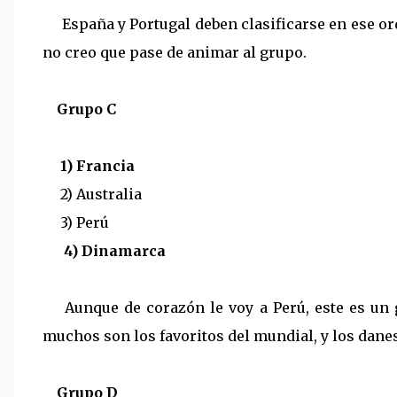
España y Portugal deben clasificarse en ese o
no creo que pase de animar al grupo.
Grupo C
1) Francia
2) Australia
3) Perú
4) Dinamarca
Aunque de corazón le voy a Perú, este es un 
muchos son los favoritos del mundial, y los dane
Grupo D