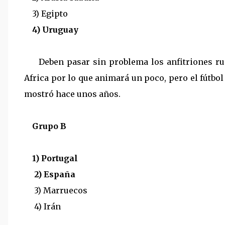
3) Egipto
4) Uruguay
Deben pasar sin problema los anfitriones rus
Africa por lo que animará un poco, pero el fútbo
mostró hace unos años.
Grupo B
1) Portugal
2) España
3) Marruecos
4) Irán