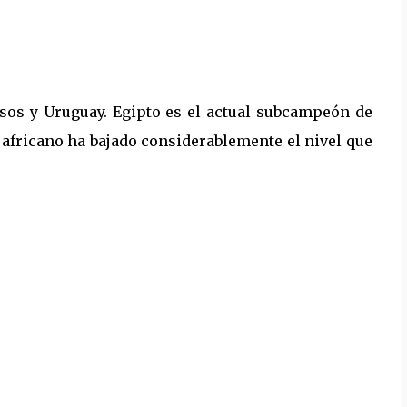
os y Uruguay. Egipto es el actual subcampeón de
l africano ha bajado considerablemente el nivel que