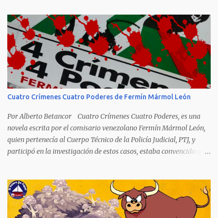
apelativos y remoquetes. El juego ciencia no escapa de esto y
hemos tenido una serie de apodos para las estrellas del ajedrez, en
algunos casos muy originales. Aquí les dejo una breve lista con
algunos de los nombres de los más destacados. Siegbert Tarrasch:
El Preceptor Germánico y el Hércules de los Torneos. Joseph
Henrry Blackburne: La Muerte Negra. Wiswanathan Anand: El
Tigre de Madras. Tiran Petrosian: Boa Constrictora, El Tigre de
Hierro. El Maestro de la Defensa, El Ministro de la Defensa. El
Cuatro Crímenes Cuatro Poderes de Fermín Mármol León
Impenetrale. El Erizo. y El Mejor Portero de Armenia. Anatoly
Karpov. El gélido Tolia. Garry Kasparov: El Ogro de Baku...
Por Alberto Betancor Cuatro Crímenes Cuatro Poderes, es una
novela escrita por el comisario venezolano Fermín Mármol León,
quien pertenecía al Cuerpo Técnico de la Policía Judicial, PTJ, y
participó en la investigación de estos casos, estaba convencido que
los culpables quedaron en libertad porque fueron protegidos por
cuatro poderes: el político, el religioso, el militar y el económico.
Aunque la narración no es precisamente una obra literaria, esta
novela publicada en 1978 se transformó en un autentico Bestseller
venezolano al vender rápidamente tres ediciones por su