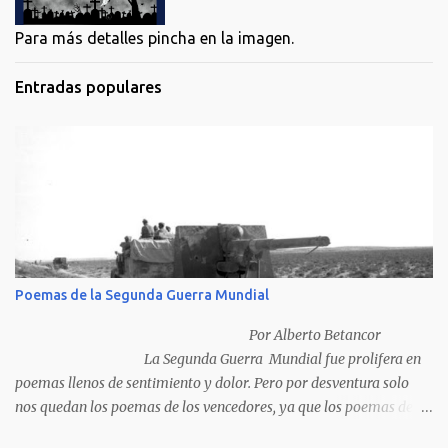
Para más detalles pincha en la imagen.
Entradas populares
Poemas de la Segunda Guerra Mundial
Por Alberto Betancor
La Segunda Guerra Mundial fue prolifera en
poemas llenos de sentimiento y dolor. Pero por desventura solo
nos quedan los poemas de los vencedores, ya que los poemas de
los vencidos han desaparecido y en muchos casos destruidos por