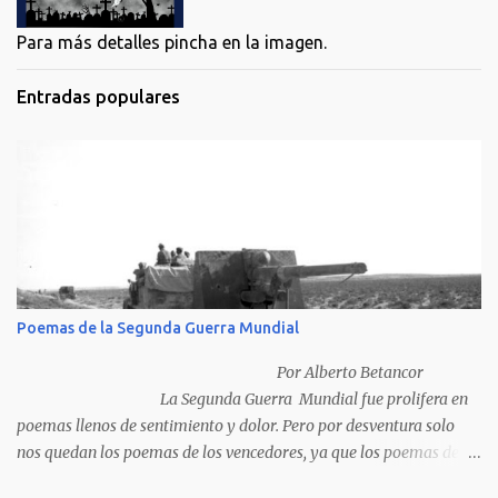
Para más detalles pincha en la imagen.
Entradas populares
Poemas de la Segunda Guerra Mundial
Por Alberto Betancor
La Segunda Guerra Mundial fue prolifera en
poemas llenos de sentimiento y dolor. Pero por desventura solo
nos quedan los poemas de los vencedores, ya que los poemas de
los vencidos han desaparecido y en muchos casos destruidos por