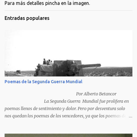
Para más detalles pincha en la imagen.
Entradas populares
Poemas de la Segunda Guerra Mundial
Por Alberto Betancor
La Segunda Guerra Mundial fue prolifera en
poemas llenos de sentimiento y dolor. Pero por desventura solo
nos quedan los poemas de los vencedores, ya que los poemas de
los vencidos han desaparecido y en muchos casos destruidos por
las llamas del fuego como sucedió con los generales y poetas