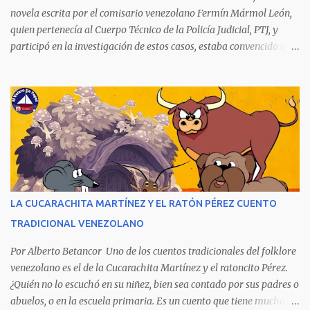
novela escrita por el comisario venezolano Fermín Mármol León,
quien pertenecía al Cuerpo Técnico de la Policía Judicial, PTJ, y
participó en la investigación de estos casos, estaba convencido que
los culpables quedaron en libertad porque fueron protegidos por
cuatro poderes: el político, el religioso, el militar y el económico.
Aunque la narración no es precisamente una obra literaria, esta
novela publicada en 1978 se transformó en un autentico Bestseller
venezolano al vender rápidamente tres ediciones por su
extraordinario contenido y detalla, cambiando los nombres de los
personajes, cuatro crímenes que conmocionaron a la sociedad
venezolana y cuyos presuntos autores quedaron en libertad, pese a
tener la policía pruebas e indicios suficientes de culpabilidad. La
LA CUCARACHITA MARTÍNEZ Y EL RATÓN PÉREZ CUENTO
novela ha sido la más exitosa en la historia literaria venezolana,
TRADICIONAL VENEZOLANO
porque refleja los males del poder judicial y de la sociedad
venezolana, tráfico...
Por Alberto Betancor Uno de los cuentos tradicionales del folklore
venezolano es el de la Cucarachita Martínez y el ratoncito Pérez.
¿Quién no lo escuchó en su niñez, bien sea contado por sus padres o
abuelos, o en la escuela primaria. Es un cuento que tiene muchas