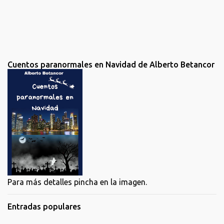
a
r
i
o
Cuentos paranormales en Navidad de Alberto Betancor
Para más detalles pincha en la imagen.
Entradas populares