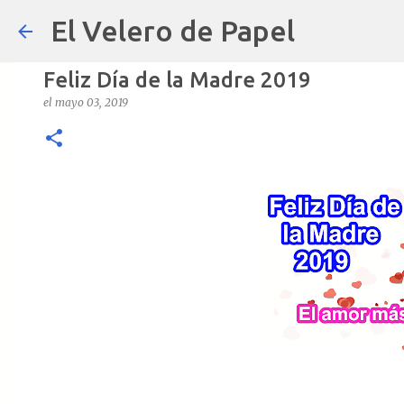
El Velero de Papel
Feliz Día de la Madre 2019
el
mayo 03, 2019
POLÍTICAS PÚBLICAS y POBREZA 
el
septiembre 22, 2024
ARTÍCULOS
ARTURO-MOLINA
OPINIÓN
0