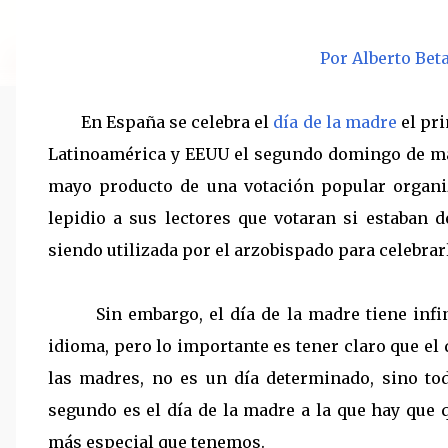
Por Alberto Bet
En España se celebra el
día de la madre
el pri
Latinoamérica y EEUU el segundo domingo de may
mayo producto de una votación popular organiz
lepidio a sus lectores que votaran si estaban 
siendo utilizada por el arzobispado para celebrarl
Sin embargo, el día de la madre tiene infinid
idioma, pero lo importante es tener claro que el
las madres, no es un día determinado, sino tod
segundo es el día de la madre a la que hay que 
más especial que tenemos.