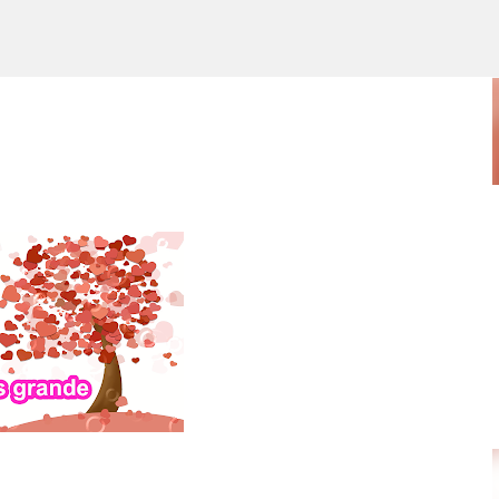
Ir al contenido principal
POR ARTURO MOLINA
POLÍTICAS PÚBLICAS Y POBREZA