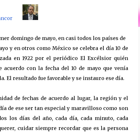
ancor
mer domingo de mayo, en casi todos los países de
o y en otros como México se celebra el día 10 de
ada en 1922 por el periódico El Excélsior quién
de acuerdo con la fecha del 10 de mayo que venía
a. El resultado fue favorable y se instauro ese día.
ad de fechas de acuerdo al lugar, la región y el
 día de ese ser tan especial y maravilloso como son
os los días del año, cada día, cada minuto, cada
querer, cuidar siempre recordar que es la persona