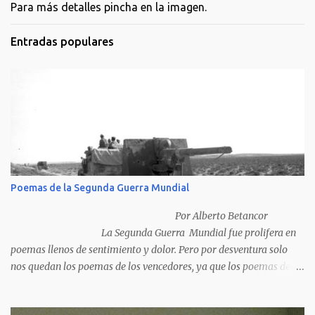
Para más detalles pincha en la imagen.
Entradas populares
Poemas de la Segunda Guerra Mundial
Por Alberto Betancor
La Segunda Guerra Mundial fue prolifera en
poemas llenos de sentimiento y dolor. Pero por desventura solo
nos quedan los poemas de los vencedores, ya que los poemas de
los vencidos han desaparecido y en muchos casos destruidos por
las llamas del fuego como sucedió con los generales y poetas