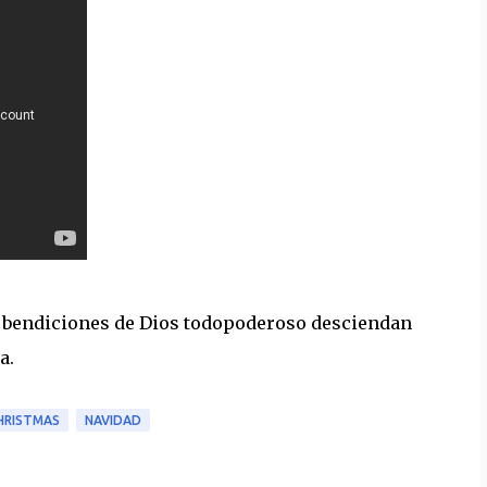
as bendiciones de Dios todopoderoso desciendan
a.
HRISTMAS
NAVIDAD