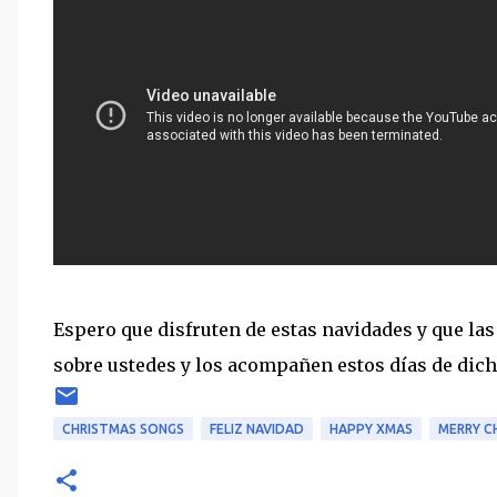
Espero que disfruten de estas navidades y que l
sobre ustedes y los acompañen estos días de dich
CHRISTMAS SONGS
FELIZ NAVIDAD
HAPPY XMAS
MERRY C