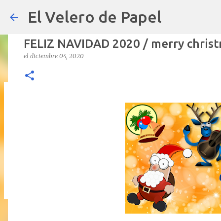
El Velero de Papel
FELIZ NAVIDAD 2020 / merry christ
el
diciembre 04, 2020
POLÍTICAS PÚBLICAS y POBREZA 
el
septiembre 22, 2024
ARTÍCULOS
ARTURO-MOLINA
OPINIÓN
0