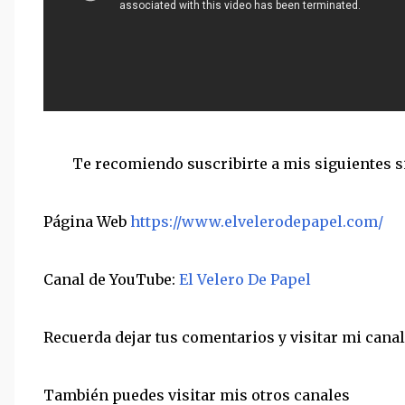
Te recomiendo suscribirte a mis siguientes si
Página Web
https://www.elvelerodepapel.com/
Canal de YouTube:
El Velero De Papel
Recuerda dejar tus comentarios y visitar mi cana
También puedes visitar mis otros canales