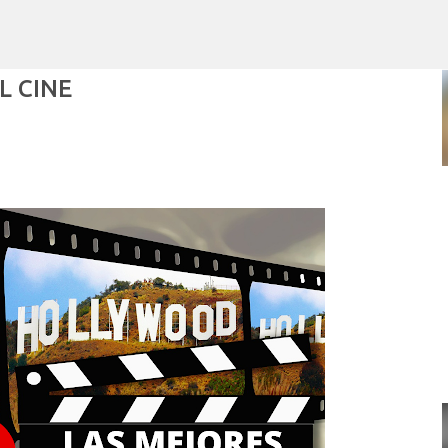
Ir al contenido principal
L CINE
POR ARTURO MOLINA
POLÍTICAS PÚBLICAS Y POBREZA