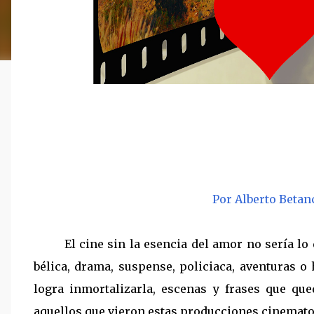
Por Alberto Betan
El cine sin la esencia del amor no sería lo qu
bélica, drama, suspense, policiaca, aventuras 
logra inmortalizarla, escenas y frases que q
aquellos que vieron estas producciones cinemato