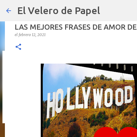
El Velero de Papel
LAS MEJORES FRASES DE AMOR DE
el
febrero 12, 2021
POLÍTICAS PÚBLICAS y POBREZA 
el
septiembre 22, 2024
ARTÍCULOS
ARTURO-MOLINA
OPINIÓN
0