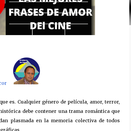
cor
e es. Cualquier género de película, amor, terror,
o histórica debe contener una trama romántica que
uedan plasmada en la memoria colectiva de todos
gráficas.