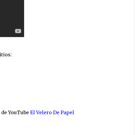
tios:
l de YouTube
El Velero De Papel