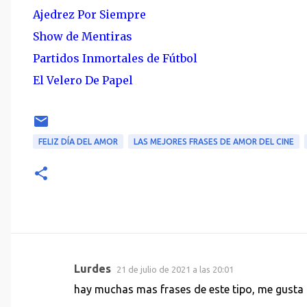
Ajedrez Por Siempre
Show de Mentiras
Partidos Inmortales de Fútbol
El Velero De Papel
FELIZ DÍA DEL AMOR
LAS MEJORES FRASES DE AMOR DEL CINE
Lurdes
21 de julio de 2021 a las 20:01
C
hay muchas mas frases de este tipo, me gusta
o