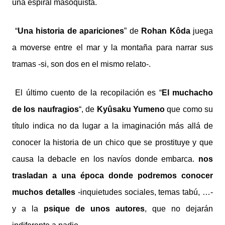
una espiral masoquista.
“
Una historia de apariciones
” de
Rohan Kôda
juega
a moverse entre el mar y la montaña para narrar sus
tramas -si, son dos en el mismo relato-.
El último cuento de la recopilación es
“
El muchacho
de los naufragios
“, de
Kyûsaku Yumeno
que como su
título indica no da lugar a la imaginación más allá de
conocer la historia de un chico que se prostituye y que
causa la debacle en los navíos donde embarca.
nos
trasladan a una época donde podremos conocer
muchos detalles
-inquietudes sociales, temas tabú, …-
y a la
psique de unos autores
, que no dejarán