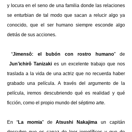
y locura en el seno de una familia donde las relaciones
se enturbian de tal modo que sacan a relucir algo ya
conocido, que el ser humano siempre esconde algo
detrás de sus acciones.
“
Jimensô: el bubón con rostro humano
” de
Jun’ichirô Tanizaki
es un excelente trabajo que nos
traslada a la vida de una actriz que no recuerda haber
grabado una película. A través del argumento de la
película, iremos descubriendo qué es realidad y qué
ficción, como el propio mundo del séptimo arte.
En “
La momia
” de
Atsushi Nakajima
un capitán
descubre que es capaz de leer jeroglíficos y que de