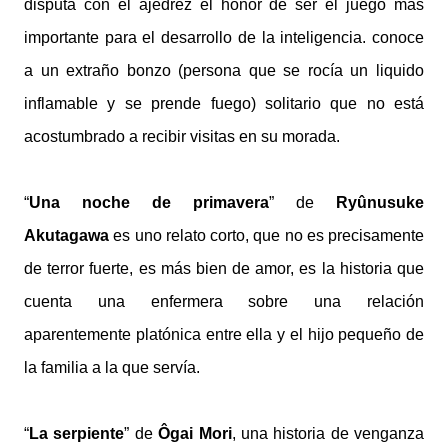
disputa con el ajedrez el honor de ser el juego más
importante para el desarrollo de la inteligencia. conoce
a un extraño bonzo (persona que se rocía un liquido
inflamable y se prende fuego) solitario que no está
acostumbrado a recibir visitas en su morada.
“
Una noche de primavera
” de
Ryûnusuke
Akutagawa
es uno relato corto, que no es precisamente
de terror fuerte, es más bien de amor, es la historia que
cuenta una enfermera sobre una relación
aparentemente platónica entre ella y el hijo pequeño de
la familia a la que servía.
“
La serpiente
” de
Ôgai Mori
, una historia de venganza