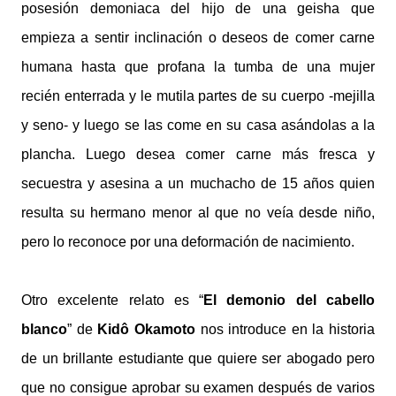
posesión demoniaca del hijo de una geisha que
empieza a sentir inclinación o deseos de comer carne
humana hasta que profana la tumba de una mujer
recién enterrada y le mutila partes de su cuerpo -mejilla
y seno- y luego se las come en su casa asándolas a la
plancha. Luego desea comer carne más fresca y
secuestra y asesina a un muchacho de 15 años quien
resulta su hermano menor al que no veía desde niño,
pero lo reconoce por una deformación de nacimiento.
Otro excelente relato es “
El demonio del cabello
blanco
” de
Kidô Okamoto
nos introduce en la historia
de un brillante estudiante que quiere ser abogado pero
que no consigue aprobar su examen después de varios