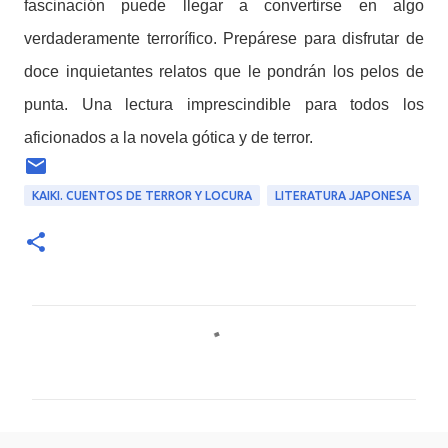
fascinación puede llegar a convertirse en algo
verdaderamente terrorífico. Prepárese para disfrutar de
doce inquietantes relatos que le pondrán los pelos de
punta. Una lectura imprescindible para todos los
aficionados a la novela gótica y de terror.
KAIKI. CUENTOS DE TERROR Y LOCURA
LITERATURA JAPONESA
C
o
m
e