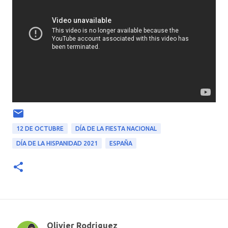
12 DE OCTUBRE
DÍA DE LA FIESTA NACIONAL
DÍA DE LA HISPANIDAD 2021
ESPAÑA
Olivier Rodriguez