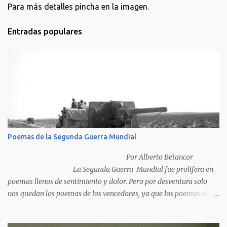
Para más detalles pincha en la imagen.
Entradas populares
Poemas de la Segunda Guerra Mundial
Por Alberto Betancor
La Segunda Guerra Mundial fue prolifera en
poemas llenos de sentimiento y dolor. Pero por desventura solo
nos quedan los poemas de los vencedores, ya que los poemas de
los vencidos han desaparecido y en muchos casos destruidos por
las llamas del fuego como sucedió con los generales y poetas