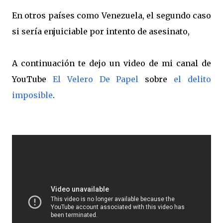
En otros países como Venezuela, el segundo caso
si sería enjuiciable por intento de asesinato,
A continuación te dejo un video de mi canal de
YouTube
El Velero De Papel
sobre
el delito
imposible
.