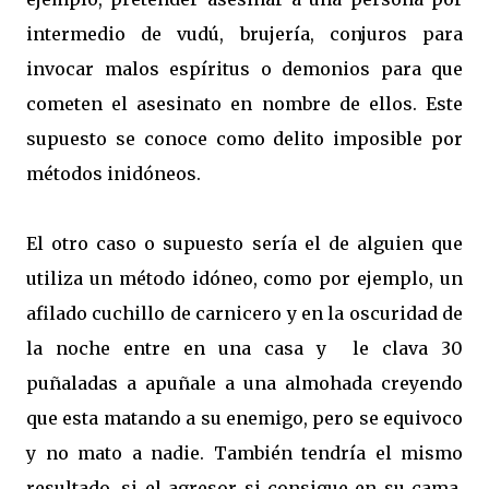
intermedio de vudú, brujería, conjuros para
invocar malos espíritus o demonios para que
cometen el asesinato en nombre de ellos. Este
supuesto se conoce como delito imposible por
métodos inidóneos.
El otro caso o supuesto sería el de alguien que
utiliza un método idóneo, como por ejemplo, un
afilado cuchillo de carnicero y en la oscuridad de
la noche entre en una casa y le clava 30
puñaladas a apuñale a una almohada creyendo
que esta matando a su enemigo, pero se equivoco
y no mato a nadie. También tendría el mismo
resultado, si el agresor si consigue en su cama