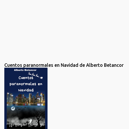
s
Cuentos paranormales en Navidad de Alberto Betancor