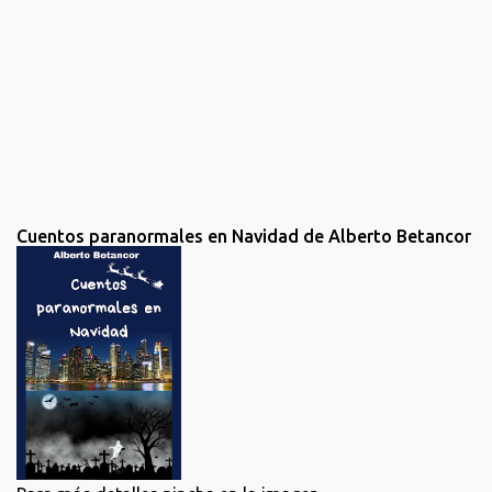
s
Cuentos paranormales en Navidad de Alberto Betancor