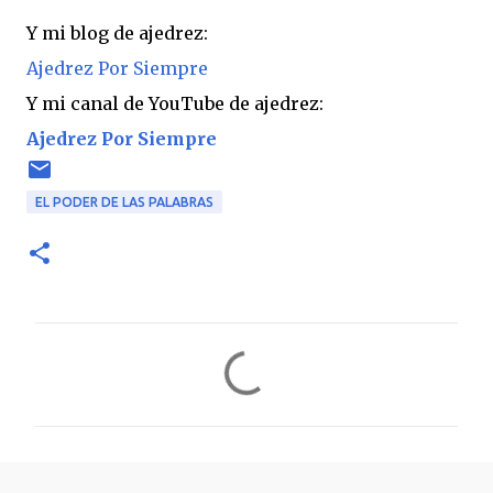
Y mi blog de ajedrez:
Ajedrez Por Siempre
Y mi canal de YouTube de ajedrez:
Ajedrez Por Siempre
EL PODER DE LAS PALABRAS
C
o
m
e
n