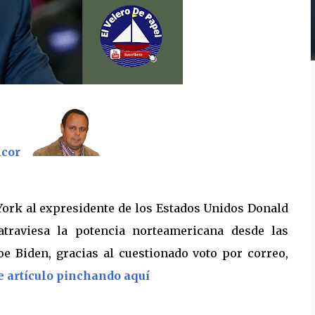
ncor
 York al expresidente de los Estados Unidos Donald
atraviesa la potencia norteamericana desde las
oe Biden, gracias al cuestionado voto por correo,
e artículo pinchando aquí