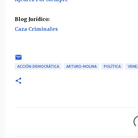
Blog Jurídico:
Caza Criminales
ACCIÓN-DEMOCRÁTICA
ARTURO-MOLINA
POLÍTICA
VENE
C
o
m