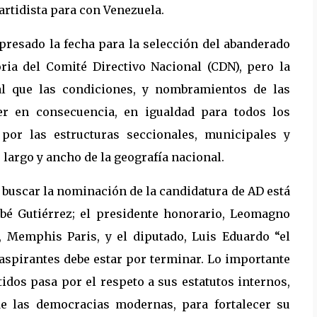
rtidista para con Venezuela.
presado la fecha para la selección del abanderado
oria del Comité Directivo Nacional (CDN), pero la
al que las condiciones, y nombramientos de las
er en consecuencia, en igualdad para todos los
 por las estructuras seccionales, municipales y
largo y ancho de la geografía nacional.
 buscar la nominación de la candidatura de AD está
nabé Gutiérrez; el presidente honorario, Leomagno
l, Memphis Paris, y el diputado, Luis Eduardo “el
 aspirantes debe estar por terminar. Lo importante
tidos pasa por el respeto a sus estatutos internos,
de las democracias modernas, para fortalecer su