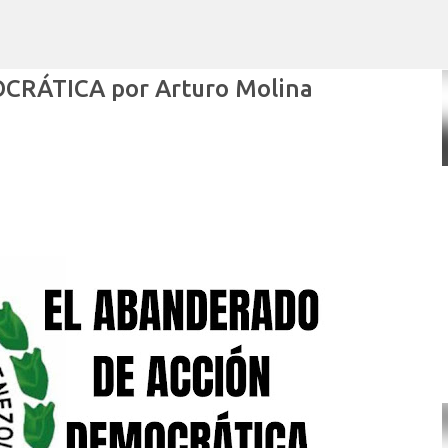
Ir al contenido principal
RÁTICA por Arturo Molina
POR ARTURO MOLINA
POLÍTICAS PÚBLICAS Y POBREZA