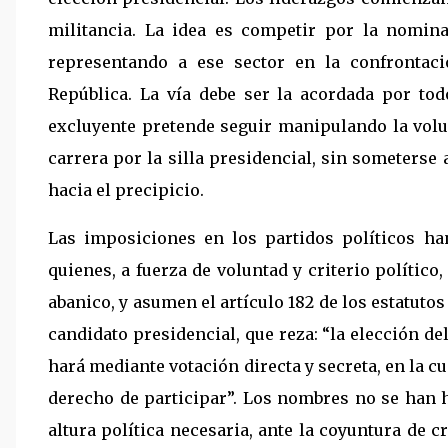
militancia. La idea es competir por la nomin
representando a ese sector en la confrontaci
República. La vía debe ser la acordada por t
excluyente pretende seguir manipulando la volu
carrera por la silla presidencial, sin someterse 
hacia el precipicio.
Las imposiciones en los partidos políticos ha
quienes, a fuerza de voluntad y criterio político
abanico, y asumen el artículo 182 de los estatutos
candidato presidencial, que reza: “la elección d
hará mediante votación directa y secreta, en la cu
derecho de participar”. Los nombres no se han 
altura política necesaria, ante la coyuntura de c