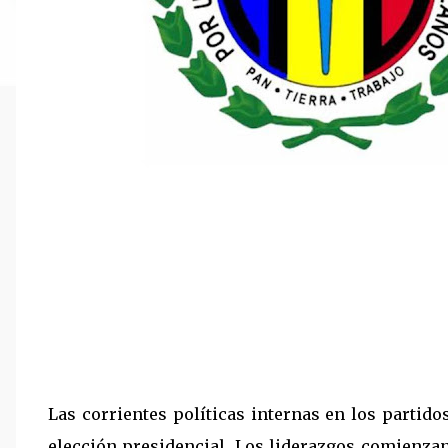
Las corrientes políticas internas en los partid
elección presidencial. Los liderazgos comienza