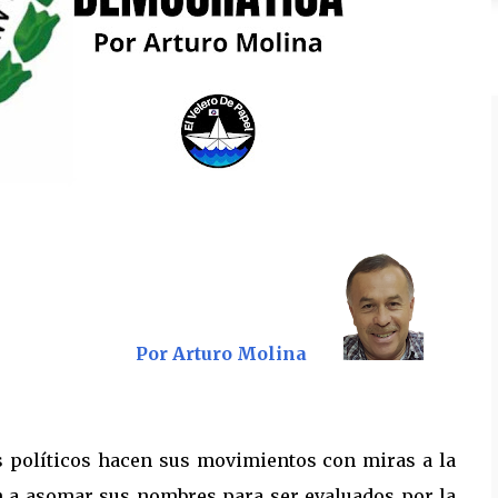
Por Arturo Molina
os políticos hacen sus movimientos con miras a la
n a asomar sus nombres para ser evaluados por la