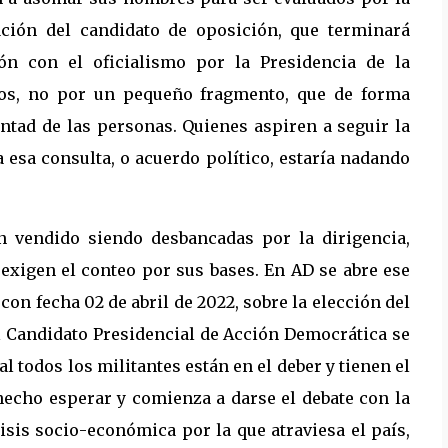
ación del candidato de oposición, que terminará
ón con el oficialismo por la Presidencia de la
odos, no por un pequeño fragmento, que de forma
ntad de las personas. Quienes aspiren a seguir la
a esa consulta, o acuerdo político, estaría nadando
n vendido siendo desbancadas por la dirigencia,
, exigen el conteo por sus bases. En AD se abre ese
 con fecha 02 de abril de 2022, sobre la elección del
el Candidato Presidencial de Acción Democrática se
al todos los militantes están en el deber y tienen el
hecho esperar y comienza a darse el debate con la
risis socio-económica por la que atraviesa el país,