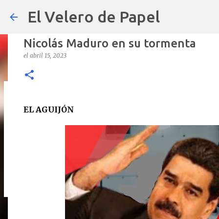
El Velero de Papel
Nicolás Maduro en su tormenta
el
abril 15, 2023
POLÍTICAS PÚBLICAS y POBREZA 
EL AGUIJÓN
el
septiembre 22, 2024
ARTÍCULOS
ARTURO-MOLINA
OPINIÓN
0