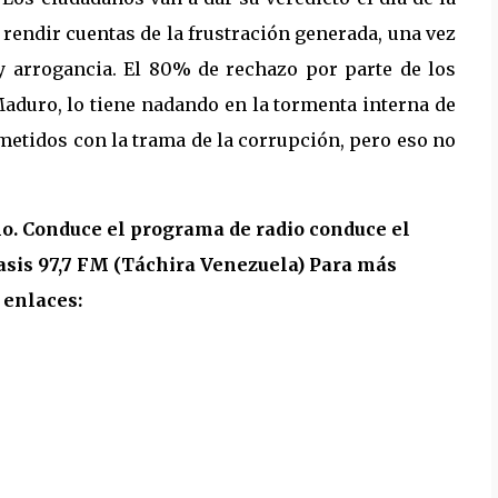
 rendir cuentas de la frustración generada, una vez
y arrogancia. El 80% de rechazo por parte de los
Maduro, lo tiene nadando en la tormenta interna de
metidos con la trama de la corrupción, pero eso no
no. Conduce el programa de radio conduce el
asis 97,7 FM (Táchira Venezuela) Para más
 enlaces: