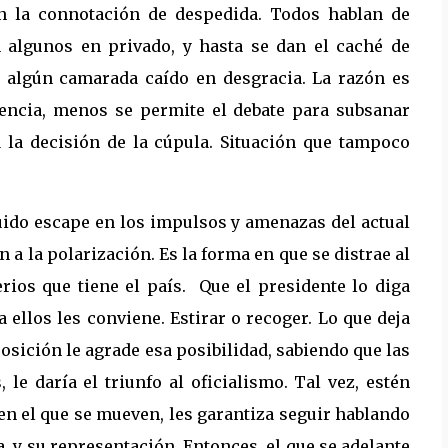
en la connotación de despedida. Todos hablan de
n algunos en privado, y hasta se dan el caché de
 a algún camarada caído en desgracia. La razón es
nciencia, menos se permite el debate para subsanar
 la decisión de la cúpula. Situación que tampoco
uido escape en los impulsos y amenazas del actual
 a la polarización. Es la forma en que se distrae al
rios que tiene el país. Que el presidente lo diga
a ellos les conviene. Estirar o recoger. Lo que deja
posición le agrade esa posibilidad, sabiendo que las
 le daría el triunfo al oficialismo. Tal vez, estén
en el que se mueven, les garantiza seguir hablando
a, y su representación. Entonces, el que se adelante