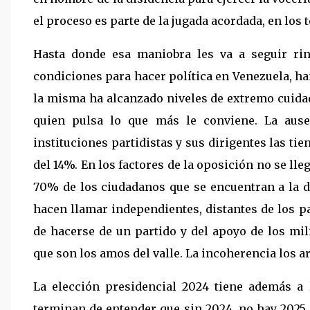
el proceso es parte de la jugada acordada, en los
Hasta donde esa maniobra les va a seguir rin
condiciones para hacer política en Venezuela, h
la misma ha alcanzado niveles de extremo cuidad
quien pulsa lo que más le conviene. La ause
instituciones partidistas y sus dirigentes las tie
del 14%. En los factores de la oposición no se l
70% de los ciudadanos que se encuentran a la d
hacen llamar independientes, distantes de los p
de hacerse de un partido y del apoyo de los mil
que son los amos del valle. La incoherencia los a
La elección presidencial 2024 tiene además a
terminan de entender que sin 2024, no hay 2025. 