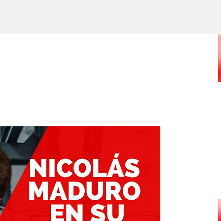
Ir al contenido principal
POR ARTURO MOLINA
POLÍTICAS PÚBLICAS Y POBREZA