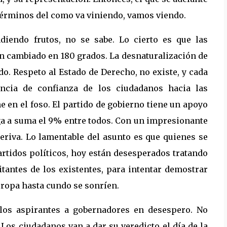
 términos del como va viniendo, vamos viendo.
diendo frutos, no se sabe. Lo cierto es que las
an cambiado en 180 grados. La desnaturalización de
o. Respeto al Estado de Derecho, no existe, y cada
ncia de confianza de los ciudadanos hacia las
ne en el foso. El partido de gobierno tiene un apoyo
lega a suma el 9% entre todos. Con un impresionante
eriva. Lo lamentable del asunto es que quienes se
artidos políticos, hoy están desesperados tratando
itantes de los existentes, para intentar demostrar
rropa hasta cundo se sonríen.
 los aspirantes a gobernadores en desespero. No
Los ciudadanos van a dar su veredicto el día de la