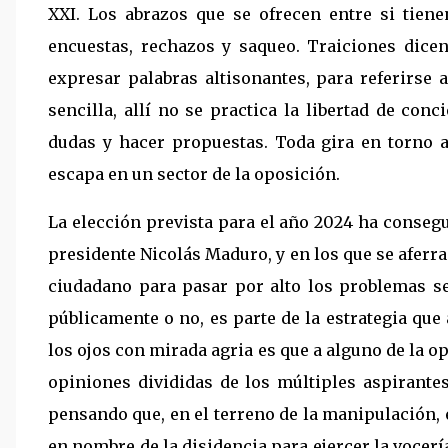
XXI. Los abrazos que se ofrecen entre si tien
encuestas, rechazos y saqueo. Traiciones dice
expresar palabras altisonantes, para referirse
sencilla, allí no se practica la libertad de co
dudas y hacer propuestas. Toda gira en torno a
escapa en un sector de la oposición.
La elección prevista para el año 2024 ha conseg
presidente Nicolás Maduro, y en los que se aferran
ciudadano para pasar por alto los problemas se
públicamente o no, es parte de la estrategia que 
los ojos con mirada agria es que a alguno de la o
opiniones divididas de los múltiples aspirantes,
pensando que, en el terreno de la manipulación, 
en nombre de la disidencia para ejercer la vocerí