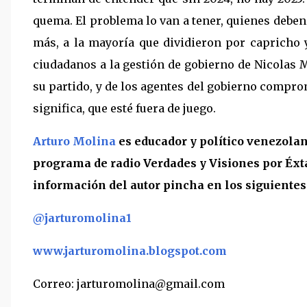
quema. El problema lo van a tener, quienes deben
más, a la mayoría que dividieron por capricho 
ciudadanos a la gestión de gobierno de Nicolas 
su partido, y de los agentes del gobierno compro
significa, que esté fuera de juego.
Arturo Molina
es educador y político venezola
programa de radio Verdades y Visiones por Éxt
información del autor pincha en los siguientes
@jarturomolina1
www.jarturomolina.blogspot.com
Correo: jarturomolina@gmail.com