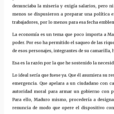
denunciaba la miseria y exigía salarios, pero n
menos se dispusieron a preparar una política ef
trabajadores, por lo menos para esa fecha emblem
La economía es un tema que poco importa a Mad
poder. Por eso ha permitido el saqueo de las riq
de esos personajes, integrantes de su camarilla, 
Esa es la razón por la que he sostenido la necesi
Lo ideal sería que fuese ya. Que él asumiera su r
emergencia. Que apelara a un ciudadano con ca
autoridad moral para armar un gobierno con p
Para ello, Maduro mismo, procedería a designar
renuncia de modo que opere el dispositivo cons