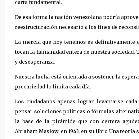
carta fundamental.
De esa forma la nación venezolana podría aprove
reestructuración necesario a los fines de reconstr
La inercia que hoy tenemos es definitivamente d
tocan la humanidad entera de nuestra sociedad. 
y desesperanza.
Nuestra lucha está orientada a sostener la esperan
precariedad lo limita cada día.
Los ciudadanos apenas logran levantarse cada d
pensar soluciones políticas o fórmulas alternat
la base de la pirámide que con certera agude
Abraham Maslow, en 1943, en su libro Una teoría 