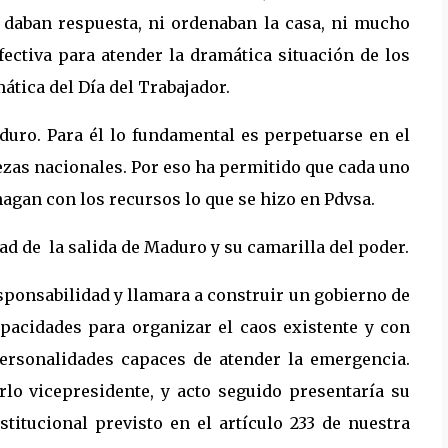
i daban respuesta, ni ordenaban la casa, ni mucho
ectiva para atender la dramática situación de los
ática del Día del Trabajador.
uro. Para él lo fundamental es perpetuarse en el
uezas nacionales. Por eso ha permitido que cada uno
hagan con los recursos lo que se hizo en Pdvsa.
dad de la salida de Maduro y su camarilla del poder.
esponsabilidad y llamara a construir un gobierno de
pacidades para organizar el caos existente y con
ersonalidades capaces de atender la emergencia.
lo vicepresidente, y acto seguido presentaría su
titucional previsto en el artículo 233 de nuestra