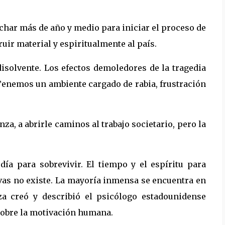
char más de año y medio para iniciar el proceso de
uir material y espiritualmente al país.
isolvente. Los efectos demoledores de la tragedia
Tenemos un ambiente cargado de rabia, frustración
za, a abrirle caminos al trabajo societario, pero la
ía para sobrevivir. El tiempo y el espíritu para
ivas no existe. La mayoría inmensa se encuentra en
za creó y describió el psicólogo estadounidense
sobre la motivación humana.