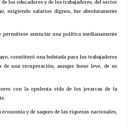
 de los educadores y de los trabajadores, del sector
ño, exigiendo salarios dignos, fue absolutamente
e permitiese anunciar una política medianamente
ayo, constituyó una bofetada para los trabajadores
a de una recuperación, aunque fuese leve, de su
dores con la opulenta vida de los jerarcas de la
te.
a economía y de saqueo de las riquezas nacionales,