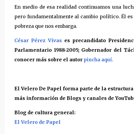
En medio de esa realidad continuamos una lucha 
pero fundamentalmente al cambio político. Él es 
pobreza que nos embarga.
César Pérez Vivas
es precandidato Presidenci
Parlamentario 1988-2005; Gobernador del Tách
conocer más sobre el autor
pincha aquí.
El Velero De Papel forma parte de la estructur
más información de Blogs y canales de YouTube,
Blog de cultura general:
El Velero de Papel