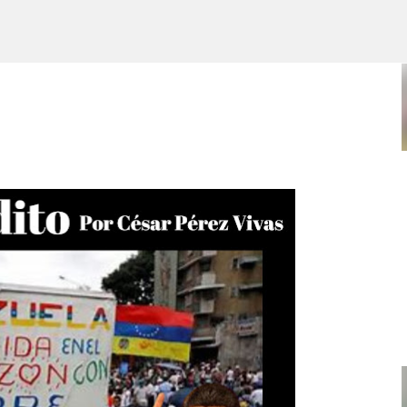
Ir al contenido principal
POR ARTURO MOLINA
POLÍTICAS PÚBLICAS Y POBREZA