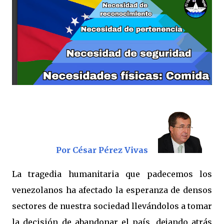
Por César Pérez Vivas
La tragedia humanitaria que padecemos los
venezolanos ha afectado la esperanza de densos
sectores de nuestra sociedad llevándolos a tomar
la decisión de abandonar el país, dejando atrás