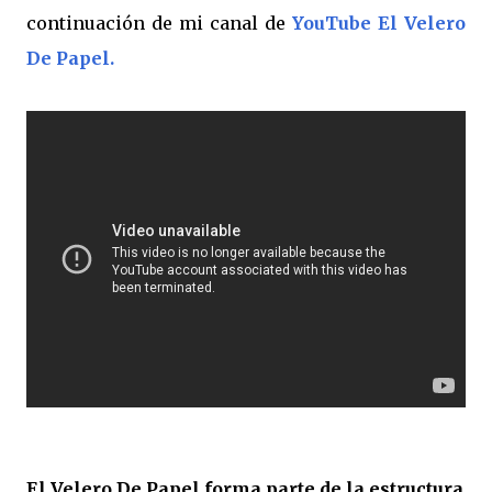
continuación de mi canal de
YouTube El Velero
De Papel.
El Velero De Papel forma parte de la estructura