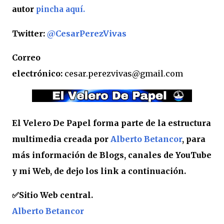
autor
pincha aquí.
Twitter:
@CesarPerezVivas
Correo
electrónico:
cesar.perezvivas@gmail.com
El Velero De Papel forma parte de la estructura
multimedia creada por
Alberto Betancor
, para
más información de Blogs, canales de YouTube
y mi Web, de dejo los link a continuación.
✅
Sitio Web central.
Alberto Betancor