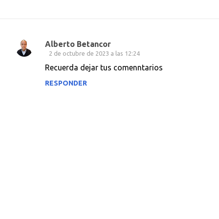
Alberto Betancor
C
2 de octubre de 2023 a las 12:24
o
Recuerda dejar tus comenntarios
m
RESPONDER
e
n
t
a
r
i
o
s