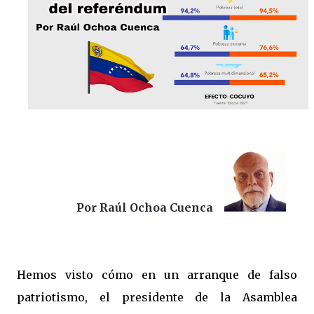
Por Raúl Ochoa Cuenca
Hemos visto cómo en un arranque de falso
patriotismo, el presidente de la Asamblea