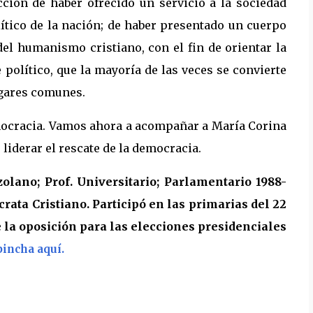
cción de haber ofrecido un servicio a la sociedad
lítico de la nación; de haber presentado un cuerpo
del humanismo cristiano, con el fin de orientar la
 político, que la mayoría de las veces se convierte
ugares comunes.
mocracia. Vamos ahora a acompañar a María Corina
liderar el rescate de la democracia.
olano; Prof. Universitario; Parlamentario 1988-
ata Cristiano. Participó en las primarias del 22
e la oposición para las elecciones presidenciales
pincha aquí.