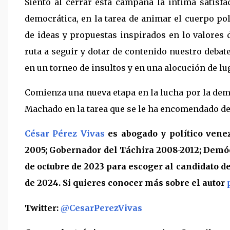
Siento al cerrar esta campaña la íntima satisfa
democrática, en la tarea de animar el cuerpo po
de ideas y propuestas inspirados en lo valores 
ruta a seguir y dotar de contenido nuestro debate
en un torneo de insultos y en una alocución de l
Comienza una nueva etapa en la lucha por la de
Machado en la tarea que se le ha encomendado de 
César Pérez Vivas
es abogado y político venez
2005; Gobernador del Táchira 2008-2012; Demócr
de octubre de 2023 para escoger al candidato d
de 2024. Si quieres conocer más sobre el autor
Twitter:
@CesarPerezVivas