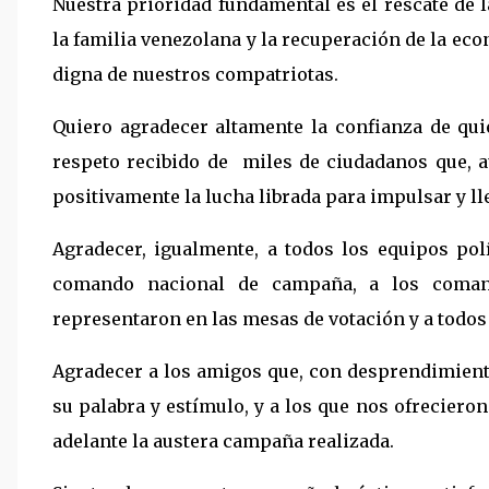
Nuestra prioridad fundamental es el rescate de l
la familia venezolana y la recuperación de la ec
digna de nuestros compatriotas.
Quiero agradecer altamente la confianza de qui
respeto recibido de miles de ciudadanos que, 
positivamente la lucha librada para impulsar y ll
Agradecer, igualmente, a todos los equipos po
comando nacional de campaña, a los coman
representaron en las mesas de votación y a todos
Agradecer a los amigos que, con desprendimien
su palabra y estímulo, y a los que nos ofreciero
adelante la austera campaña realizada.