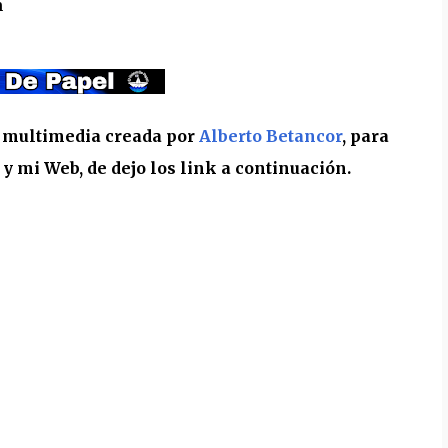
m
a multimedia creada por
Alberto Betancor
, para
 mi Web, de dejo los link a continuación.