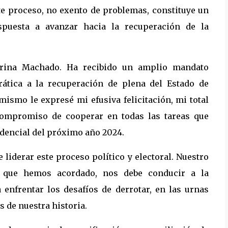
te proceso, no exento de problemas, constituye un
spuesta a avanzar hacia la recuperación de la
Corina Machado. Ha recibido un amplio mandato
ática a la recuperación de plena del Estado de
mismo le expresé mi efusiva felicitación, mi total
compromiso de cooperar en todas las tareas que
idencial del próximo año 2024.
 liderar este proceso político y electoral. Nuestro
a que hemos acordado, nos debe conducir a la
enfrentar los desafíos de derrotar, en las urnas
s de nuestra historia.