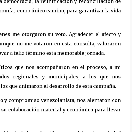
a democracia, la reunificación y reconciliación de
onomía, como único camino, para garantizar la vida
enes me otorgaron su voto. Agradecer el afecto y
aunque no me votaron en esta consulta, valoraron
evar a feliz término esta memorable jornada.
líticos que nos acompañaron en el proceso, a mi
dos regionales y municipales, a los que nos
 los que animaron el desarrollo de esta campaña.
to y compromiso venezolanista, nos alentaron con
n su colaboración material y económica para llevar