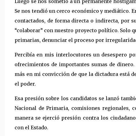
Luego se nos sometió a un permanente hostigamie
Se nos tendió un cerco económico y mediático. E
contactados, de forma directa o indirecta, por 
“colaborar” con nuestro proyecto político. Solo q
primarias, denunciar el proceso por irregularidad
Percibía en mis interlocutores un desespero por
ofrecimientos de importantes sumas de dinero.
más en mi convicción de que la dictadura está d
el poder.
Esa presión sobre los candidatos se lanzó tambi
Nacional de Primaria, comisiones regionales, c
manera se ejerció presión contra los ciudadano
con el Estado.