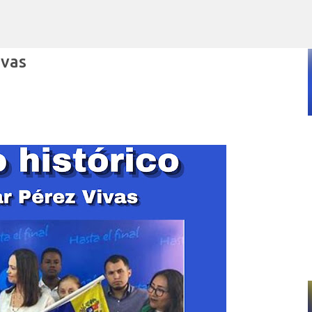
Ir al contenido principal
ivas
POR ARTURO MOLINA
POLÍTICAS PÚBLICAS Y POBREZA