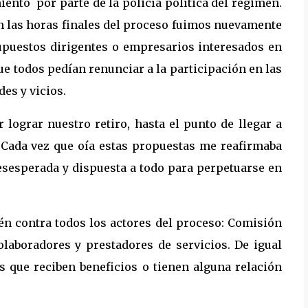
nto por parte de la policía política del régimen.
n las horas finales del proceso fuimos nuevamente
supuestos dirigentes o empresarios interesados en
ue todos pedían renunciar a la participación en las
es y vicios.
 lograr nuestro retiro, hasta el punto de llegar a
 Cada vez que oía estas propuestas me reafirmaba
esesperada y dispuesta a todo para perpetuarse en
én contra todos los actores del proceso: Comisión
olaboradores y prestadores de servicios. De igual
s que reciben beneficios o tienen alguna relación