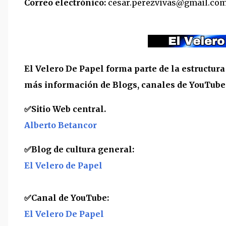
Correo electrónico:
cesar.perezvivas@gmail.co
El Velero De Papel forma parte de la estructur
más información de Blogs, canales de YouTube y
✅
Sitio Web central.
Alberto Betancor
✅Blog de cultura general:
El Velero de Papel
✅Canal de YouTube:
El Velero De Papel