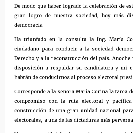
De modo que haber logrado la celebración de es
gran logro de nuestra sociedad, hoy más di
democracia.
Ha triunfado en la consulta la Ing. María 
ciudadano para conducir a la sociedad democr
Derecho y a la reconstrucción del país. Anoche 
disposición a respaldar su candidatura y mi 
habrán de conducirnos al proceso electoral pres
Corresponde a la señora María Corina la tarea de
compromiso con la ruta electoral y pacífic
construcción de una gran unidad nacional para 
electorales, a una de las dictaduras más perversa