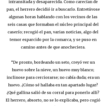
intransitada y desaparecida. Como carecían de
pan, el herrero decidió ir a buscarlo. Entretúvose
algunas horas hablando con los vecinos de las
seis casas que formaban el núcleo principal del
caserío; recogió el pan, varias noticias, algo del
temor esparcido por la comarca, y se puso en
camino antes de que anocheciera.
“De pronto, bordeando un seto, creyó ver un
huevo sobre la nieve, un huevo muy blanco;
inclinose para cerciorarse; no cabía duda; era un
huevo. ¿Cómo sé hallaba en tan apartado lugar?
¿Qué gallina salió de su corral para ponerlo allí?
El herrero, absorto, no se lo explicaba, pero cogió