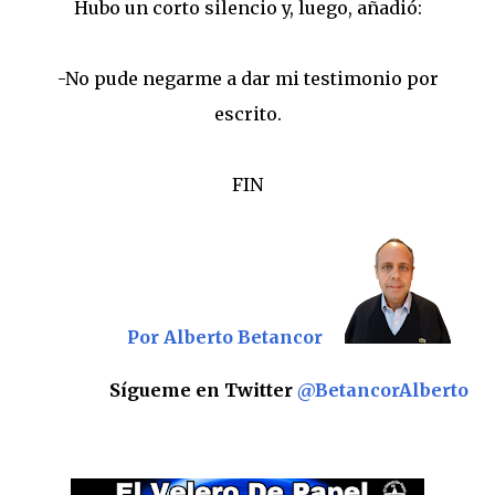
Hubo un corto silencio y, luego, añadió:
-No pude negarme a dar mi testimonio por
escrito.
FIN
Por Alberto Betancor
Sígueme en Twitter
@BetancorAlberto