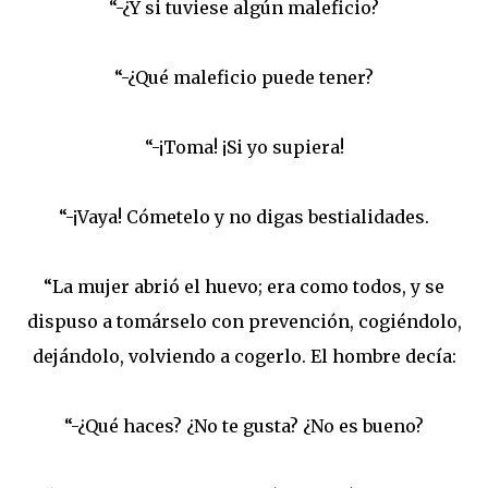
“-¿Y si tuviese algún maleficio?
“-¿Qué maleficio puede tener?
“-¡Toma! ¡Si yo supiera!
“-¡Vaya! Cómetelo y no digas bestialidades.
“La mujer abrió el huevo; era como todos, y se
dispuso a tomárselo con prevención, cogiéndolo,
dejándolo, volviendo a cogerlo. El hombre decía:
“-¿Qué haces? ¿No te gusta? ¿No es bueno?