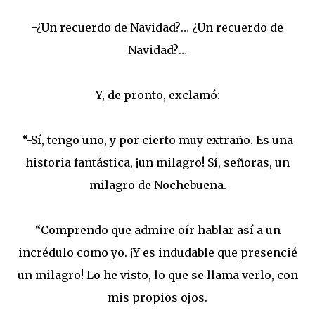
-¿Un recuerdo de Navidad?… ¿Un recuerdo de
Navidad?…
Y, de pronto, exclamó:
“-Sí, tengo uno, y por cierto muy extraño. Es una
historia fantástica, ¡un milagro! Sí, señoras, un
milagro de Nochebuena.
“Comprendo que admire oír hablar así a un
incrédulo como yo. ¡Y es indudable que presencié
un milagro! Lo he visto, lo que se llama verlo, con
mis propios ojos.