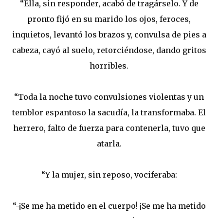
“Ella, sin responder, acabó de tragárselo. Y de
pronto fijó en su marido los ojos, feroces,
inquietos, levantó los brazos y, convulsa de pies a
cabeza, cayó al suelo, retorciéndose, dando gritos
horribles.
“Toda la noche tuvo convulsiones violentas y un
temblor espantoso la sacudía, la transformaba. El
herrero, falto de fuerza para contenerla, tuvo que
atarla.
“Y la mujer, sin reposo, vociferaba:
“-¡Se me ha metido en el cuerpo! ¡Se me ha metido