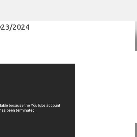
Ir al contenido principal
2023/2024
POR ARTURO MOLINA
POLÍTICAS PÚBLICAS Y POBREZA