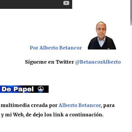
Por Alberto Betancor
Sígueme en Twitter
@BetancorAlberto
a multimedia creada por
Alberto Betancor
, para
 mi Web, de dejo los link a continuación.