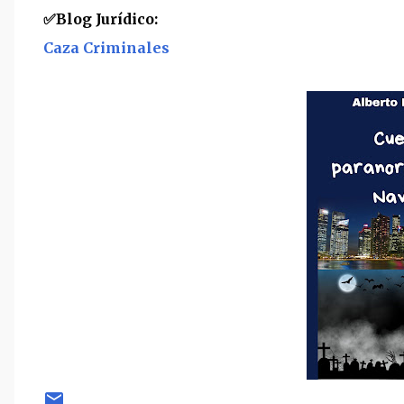
✅
Blog Jurídico:
Caza Criminales