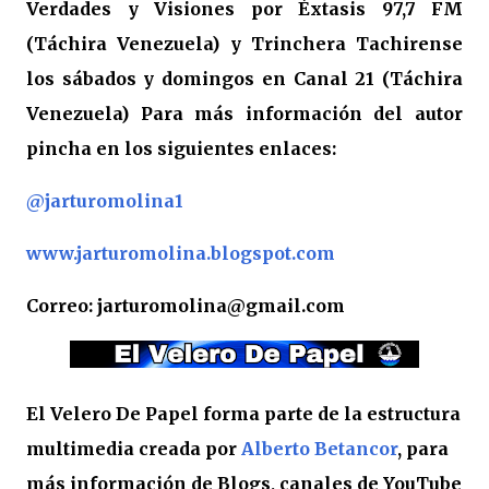
Verdades y Visiones por Éxtasis 97,7 FM
(Táchira Venezuela) y Trinchera Tachirense
los sábados y domingos en Canal 21 (Táchira
Venezuela) Para más información del autor
pincha en los siguientes enlaces:
@jarturomolina1
www.jarturomolina.blogspot.com
Correo: jarturomolina@gmail.com
El Velero De Papel forma parte de la estructura
multimedia creada por
Alberto Betancor
, para
más información de Blogs, canales de YouTube