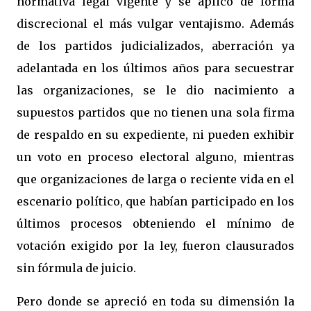
normativa legal vigente y se aplicó de forma
discrecional el más vulgar ventajismo. Además
de los partidos judicializados, aberración ya
adelantada en los últimos años para secuestrar
las organizaciones, se le dio nacimiento a
supuestos partidos que no tienen una sola firma
de respaldo en su expediente, ni pueden exhibir
un voto en proceso electoral alguno, mientras
que organizaciones de larga o reciente vida en el
escenario político, que habían participado en los
últimos procesos obteniendo el mínimo de
votación exigido por la ley, fueron clausurados
sin fórmula de juicio.
Pero donde se apreció en toda su dimensión la