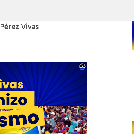
Ir al contenido principal
 Pérez Vivas
POR ARTURO MOLINA
POLÍTICAS PÚBLICAS Y POBREZA