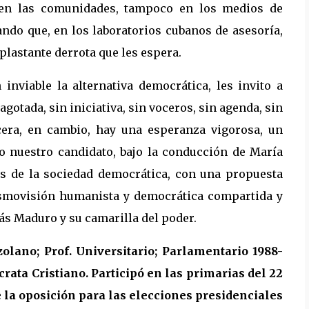
en las comunidades, tampoco en los medios de
do que, en los laboratorios cubanos de asesoría,
 aplastante derrota que les espera.
nviable la alternativa democrática, les invito a
gotada, sin iniciativa, sin voceros, sin agenda, sin
acera, en cambio, hay una esperanza vigorosa, un
 nuestro candidato, bajo la conducción de María
s de la sociedad democrática, con una propuesta
cosmovisión humanista y democrática compartida y
lás Maduro y su camarilla del poder.
olano; Prof. Universitario; Parlamentario 1988-
ata Cristiano. Participó en las primarias del 22
e la oposición para las elecciones presidenciales