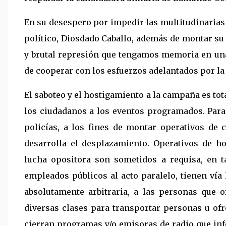
En su desespero por impedir las multitudinaria
político, Diosdado Caballo, además de montar su
y brutal represión que tengamos memoria en una
de cooperar con los esfuerzos adelantados por l
El saboteo y el hostigamiento a la campaña es tot
los ciudadanos a los eventos programados. Para e
policías, a los fines de montar operativos de 
desarrolla el desplazamiento. Operativos de ho
lucha opositora son sometidos a requisa, en t
empleados públicos al acto paralelo, tienen vía 
absolutamente arbitraria, a las personas que 
diversas clases para transportar personas u ofr
cierran programas y/o emisoras de radio que in