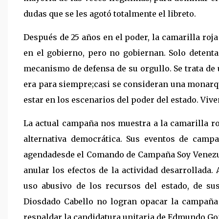
dudas que se les agotó totalmente el libreto.
Después de 25 años en el poder, la camarilla roja
en el gobierno, pero no gobiernan. Solo detent
mecanismo de defensa de su orgullo. Se trata de 
era para siempre;casi se consideran una monarqu
estar en los escenarios del poder del estado. Viven
La actual campaña nos muestra a la camarilla r
alternativa democrática. Sus eventos de camp
agendadesde el Comando de Campaña Soy Venezue
anular los efectos de la actividad desarrollada.
uso abusivo de los recursos del estado, de su
Diosdado Cabello no logran opacar la campaña
respaldar la candidatura unitaria de Edmundo Go