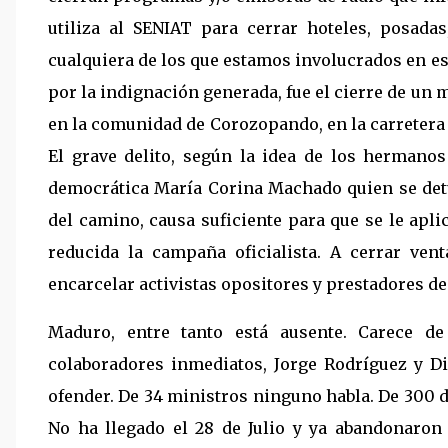
utiliza al SENIAT para cerrar hoteles, posada
cualquiera de los que estamos involucrados en e
por la indignación generada, fue el cierre de u
en la comunidad de Corozopando, en la carretera
El grave delito, según la idea de los hermanos 
democrática María Corina Machado quien se det
del camino, causa suficiente para que se le aplic
reducida la campaña oficialista. A cerrar ve
encarcelar activistas opositores y prestadores de
Maduro, entre tanto está ausente. Carece de
colaboradores inmediatos, Jorge Rodríguez y Di
ofender. De 34 ministros ninguno habla. De 300 d
No ha llegado el 28 de Julio y ya abandonaron