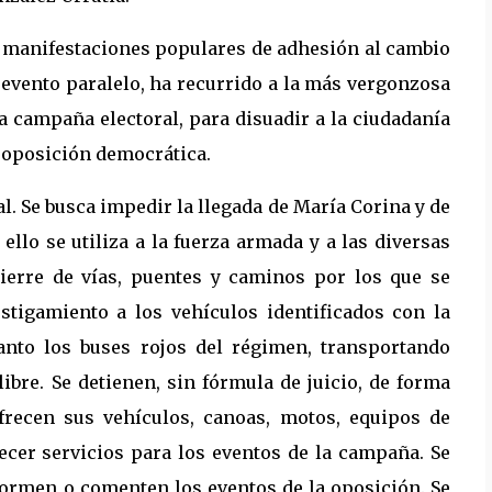
s manifestaciones populares de adhesión al cambio
 evento paralelo, ha recurrido a la más vergonzosa
 campaña electoral, para disuadir a la ciudadanía
a oposición democrática.
al. Se busca impedir la llegada de María Corina y de
llo se utiliza a la fuerza armada y a las diversas
cierre de vías, puentes y caminos por los que se
stigamiento a los vehículos identificados con la
anto los buses rojos del régimen, transportando
libre. Se detienen, sin fórmula de juicio, de forma
ofrecen sus vehículos, canoas, motos, equipos de
ecer servicios para los eventos de la campaña. Se
formen o comenten los eventos de la oposición. Se