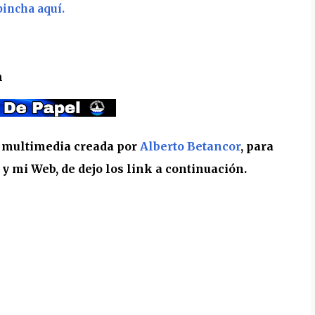
pincha aquí.
m
a multimedia creada por
Alberto Betancor
, para
 mi Web, de dejo los link a continuación.