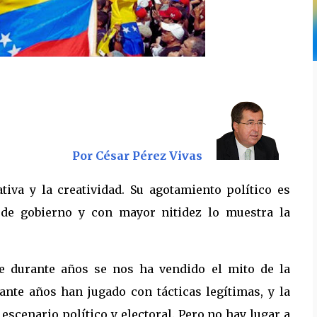
Por César Pérez Vivas
tiva y la creatividad. Su agotamiento político es
n de gobierno y con mayor nitidez lo muestra la
e durante años se nos ha vendido el mito de la
rante años han jugado con tácticas legítimas, y la
escenario político y electoral. Pero no hay lugar a