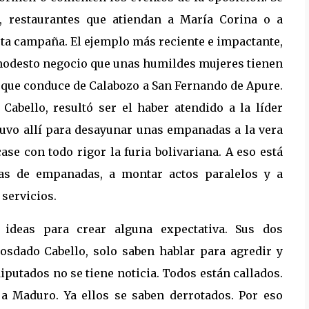
s, restaurantes que atiendan a María Corina o a
sta campaña. El ejemplo más reciente e impactante,
n modesto negocio que unas humildes mujeres tienen
 que conduce de Calabozo a San Fernando de Apure.
Cabello, resultó ser el haber atendido a la líder
uvo allí para desayunar unas empanadas a la vera
ase con todo rigor la furia bolivariana. A eso está
ntas de empanadas, a montar actos paralelos y a
 servicios.
 ideas para crear alguna expectativa. Sus dos
osdado Cabello, solo saben hablar para agredir y
iputados no se tiene noticia. Todos están callados.
 a Maduro. Ya ellos se saben derrotados. Por eso