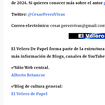
de 2024. Si quieres conocer más sobre el autor
Twitter:
@CesarPerezVivas
Correo electrónico:
cesar.perezvivas@gmail.co
El Velero De Papel forma parte de la estructur
más información de Blogs, canales de YouTube y
✅
Sitio Web central.
Alberto Betancor
✅Blog de cultura general:
El Velero de Papel