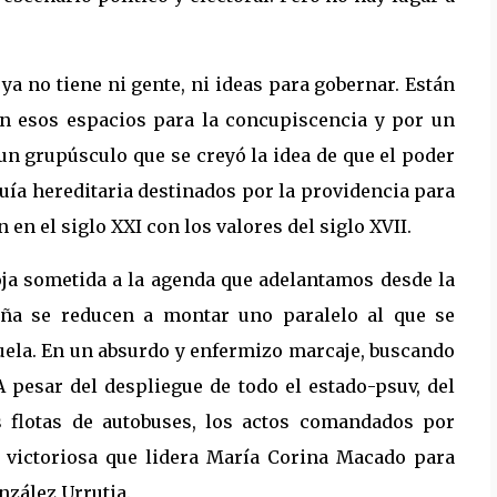
 ya no tiene ni gente, ni ideas para gobernar. Están
an esos espacios para la concupiscencia y por un
un grupúsculo que se creyó la idea de que el poder
ía hereditaria destinados por la providencia para
 en el siglo XXI con los valores del siglo XVII.
oja sometida a la agenda que adelantamos desde la
aña se reducen a montar uno paralelo al que se
la. En un absurdo y enfermizo marcaje, buscando
 A pesar del despliegue de todo el estado-psuv, del
s flotas de autobuses, los actos comandados por
 victoriosa que lidera María Corina Macado para
nzález Urrutia.