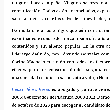
ninguno hace campaña. Ninguno se presenta 
comunicación. Todos están enconchados, esperan
salte la iniciativa que los salve de la inevitable y
De modo que a los amigos que aún consideran i
examinar este cuadro de una campaña oficialista a
contenidos y sin aliento popular. En la otra 
liderazgo definido, con Edmundo González como
Corina Machado en unión con todos los factore
efectiva para la reconstrucción del país, una 
una sociedad decidida a sacar, voto a voto, a Nico
César Pérez Vivas
es abogado y político venez
2005; Gobernador del Táchira 2008-2012; Demócr
de octubre de 2023 para escoger al candidato d