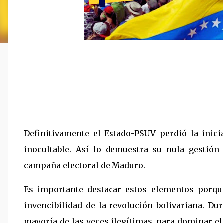
Definitivamente el Estado-PSUV perdió la inicia
inocultable. Así lo demuestra su nula gestió
campaña electoral de Maduro.
Es importante destacar estos elementos porqu
invencibilidad de la revolución bolivariana. Du
mayoría de las veces ilegítimas, para dominar el 