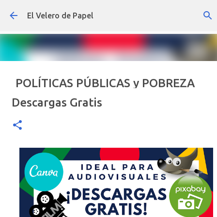
Ir al contenido principal
El Velero de Papel
POLÍTICAS PÚBLICAS y POBREZA
POR ARTURO MOLINA
Descargas Gratis
ARTÍCULOS
ARTURO-MOLINA
OPINIÓN
POLÍTICAS PÚBLICAS Y POBREZA
0