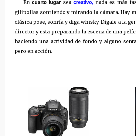
En
sea
nada es más fas
cuarto lugar
creativo,
gilipollas sonriendo y mirando la cámara. Hay mi
clásica pose, sonría y diga whisky. Dígale a la g
director y esta preparando la escena de una pelí
haciendo una actividad de fondo y alguno sent
pero en acción
.