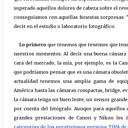
superado aquellos dolores de cabeza sobre el reve
conseguíamos con aquellas funestas sorpresas: "l
decir en el estudio o laboratorio fotográfico.
Lo primero
que tenemos que tenemos que ten
nuestros momentos. Al decir una buena cámara 
cara del mercado, la mía, por ejemplo, es la Ca
que podríamos pensar que es una cámara obsoleta
actualidad tenemos una amplia gama de equip
América hasta las cámaras compactas, bridge, evi
la cámara tenga un buen lente, un sensor grande
por cuenta del fotógrafo. Aunque para aquellos 
grandes prestaciones de Canon y Nikon les 
categorías de los prestigiosos premios TIPA de 