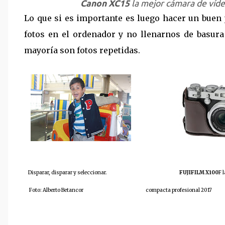
Canon XC15
la mejor cámara de víd
Lo que si es importante es luego hacer un buen 
fotos en el ordenador y no llenarnos de basur
mayoría son fotos repetidas.
Disparar, disparar y seleccionar.
FUJIFILM X100
F l
Foto: Alberto Betancor compacta profesional 2017