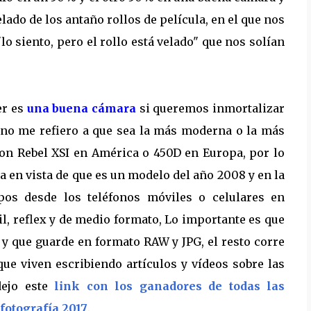
lado de los antaño rollos de película, en el que nos
o siento, pero el rollo está velado" que nos solían
er es
una buena cámara
si queremos inmortalizar
no me refiero a que sea la más moderna o la más
non Rebel XSI en América o 450D en Europa, por lo
 en vista de que es un modelo del año 2008 y en la
os desde los teléfonos móviles o celulares en
l, reflex y de medio formato, Lo importante es que
 y que guarde en formato RAW y JPG, el resto corre
que viven escribiendo artículos y vídeos sobre las
dejo este
link con los ganadores de todas las
fotografía 2017
.