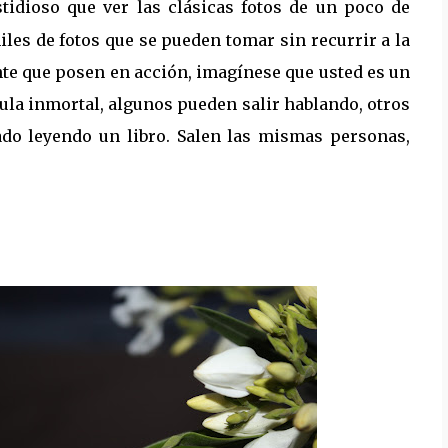
tidioso que ver las clásicas fotos de un poco de
les de fotos que se pueden tomar sin recurrir a la
ente que posen en acción, imagínese que usted es un
cula inmortal, algunos pueden salir hablando, otros
ado leyendo un libro. Salen las mismas personas,