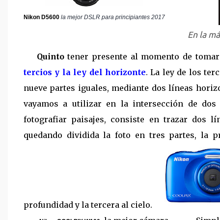
Nikon D5600
la mejor DSLR para principiantes 2017
En la má
Quinto
tener presente
al momento de tomar 
tercios y la ley del horizonte
. La ley de los te
nueve partes iguales, mediante dos líneas horizo
vayamos a utilizar en la intersección de dos
fotografiar paisajes, consiste en trazar dos l
quedando dividida la
foto en tres partes, la 
profundidad y la tercera al cielo.