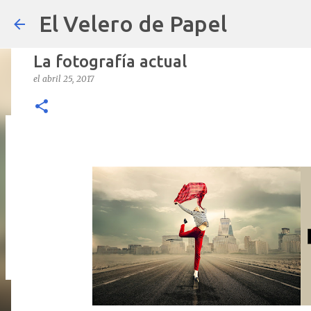
El Velero de Papel
La fotografía actual
el
abril 25, 2017
POLÍTICAS PÚBLICAS y POBREZA 
el
septiembre 22, 2024
ARTÍCULOS
ARTURO-MOLINA
OPINIÓN
0