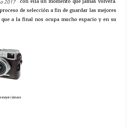
con ella un momento que jamás volverá.
eo 2017
proceso de selección a fin de guardar las mejores
a que a la final nos ocupa mucho espacio y en su
a mejor cámara