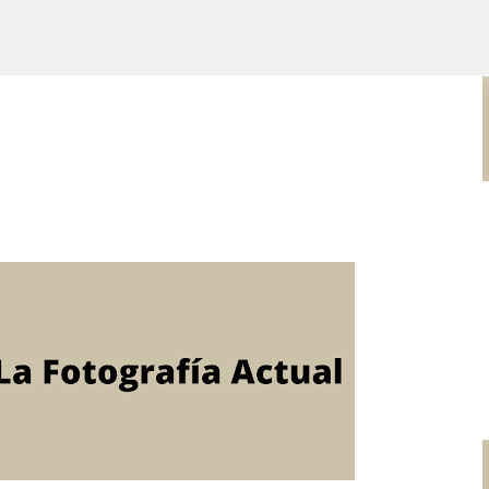
Ir al contenido principal
POR ARTURO MOLINA
POLÍTICAS PÚBLICAS Y POBREZA