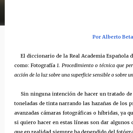
Por Alberto Bet
El diccionario de la Real Academia Española 
como: Fotografía
1. Procedimiento o técnica que pe
acción de la luz sobre una superficie sensible o sobre u
Sin ninguna intención de hacer un tratado de h
toneladas de tinta narrando las hazañas de los p
avanzadas cámaras fotográficas o híbridas, ya q
si quiero hacer en estas líneas son dar algunos
que en realidad siempre ha dependido del fotógr