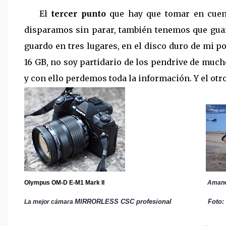
El
tercer punto
que hay que tomar en cue
disparamos sin parar, también tenemos que guard
guardo en tres lugares, en el disco duro de mi po
16 GB, no soy partidario de los pendrive de much
y con ello perdemos toda la información. Y el otr
Olympus OM-D E-M1 Mark II
Amanecer en Las 
MIRRORLESS CSC profesional Foto: Alb
La mejor cámara