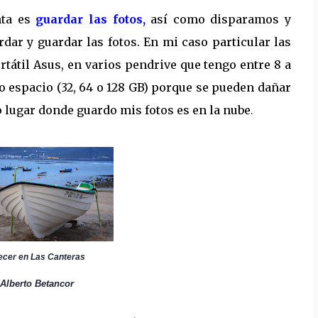
nta es
guardar las fotos,
así como disparamos y
ar y guardar las fotos. En mi caso particular las
rtátil Asus, en varios
pendrive que tengo entre 8 a
o espacio (32, 64 o 128 GB) porque se pueden dañar
o lugar donde guardo mis fotos es en la nube
.
Canteras
erto Betancor