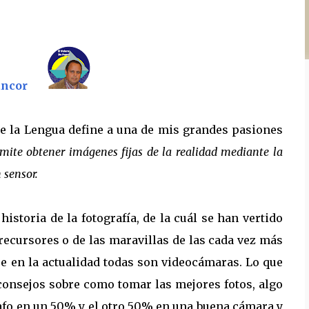
ancor
de la Lengua define a una de mis grandes pasiones
rmite obtener
imágenes fijas de la realidad mediante la
n sensor
.
istoria de la fotografía, de la cuál se han vertido
recursores o de las maravillas de las cada vez más
ue en la actualidad todas son videocámaras. Lo que
 consejos sobre como tomar las mejores fotos, algo
afo en un 50% y el otro 50% en una buena cámara y