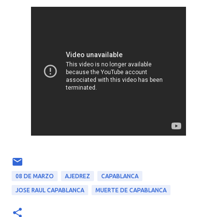
08 DE MARZO
AJEDREZ
CAPABLANCA
JOSE RAUL CAPABLANCA
MUERTE DE CAPABLANCA