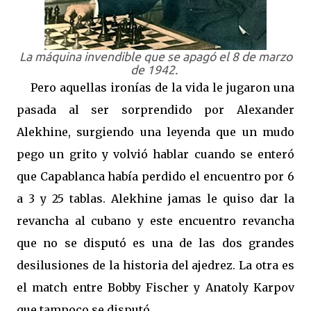
La máquina invendible que se apagó el 8 de marzo
de 1942.
Pero aquellas ironías de la vida le jugaron una
pasada al ser sorprendido por Alexander
Alekhine, surgiendo una leyenda que un mudo
pego un grito y volvió hablar cuando se enteró
que Capablanca había perdido el encuentro por 6
a 3 y 25 tablas. Alekhine jamas le quiso dar la
revancha al cubano y este encuentro revancha
que no se disputó es una de las dos grandes
desilusiones de la historia del ajedrez. La otra es
el match entre Bobby Fischer y Anatoly Karpov
que tampoco se disputó.