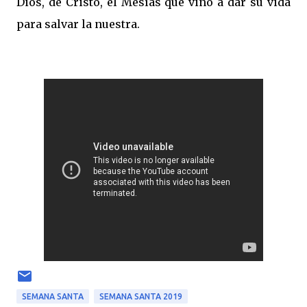
Dios, de Cristo, el Mesías que vino a dar su vida
para salvar la nuestra.
SEMANA SANTA
SEMANA SANTA 2019