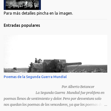
Para más detalles pincha en la imagen.
Entradas populares
Poemas de la Segunda Guerra Mundial
Por Alberto Betancor
La Segunda Guerra Mundial fue prolifera en
poemas llenos de sentimiento y dolor. Pero por desventura solo
nos quedan los poemas de los vencedores, ya que los poemas de
los vencidos han desaparecido y en muchos casos destruidos por