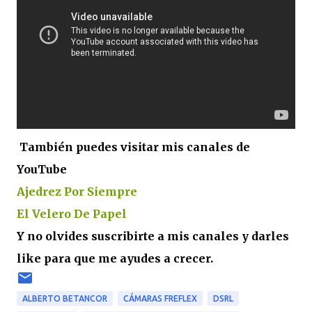
También puedes visitar mis canales de
YouTube
Ajedrez Por Siempre
El Velero De Papel
Y no olvides suscribirte a mis canales y darles
like para que me ayudes a crecer.
ALBERTO BETANCOR
CÁMARAS FREFLEX
DSRL