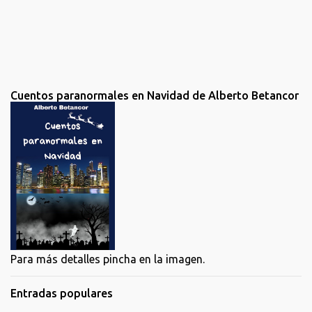
a
r
i
o
Cuentos paranormales en Navidad de Alberto Betancor
Para más detalles pincha en la imagen.
Entradas populares