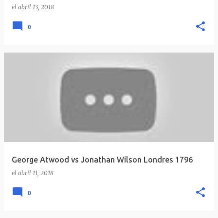
el
abril 13, 2018
0
George Atwood vs Jonathan Wilson Londres 1796
el
abril 11, 2018
0