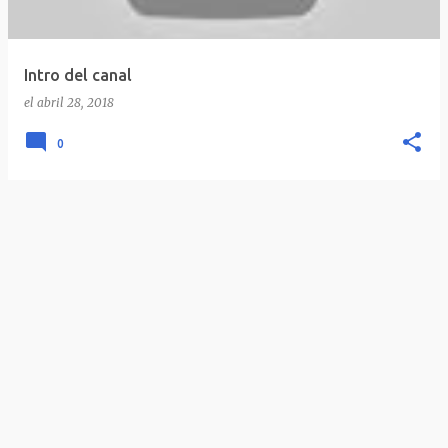
Intro del canal
el
abril 28, 2018
0