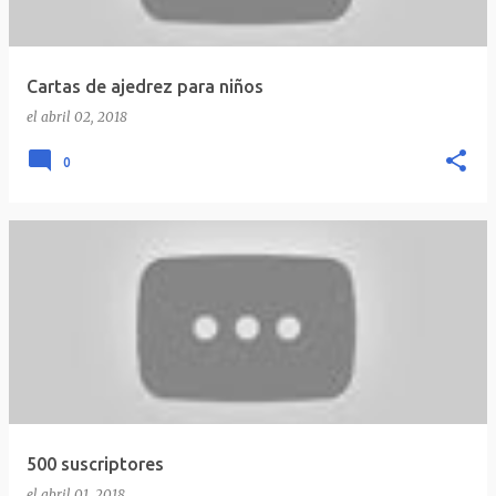
Cartas de ajedrez para niños
el
abril 02, 2018
0
500 suscriptores
el
abril 01, 2018