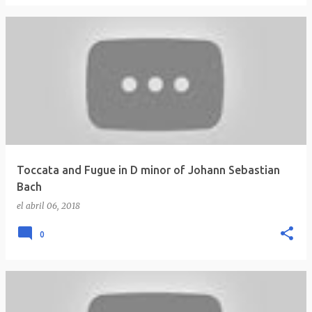
Toccata and Fugue in D minor of Johann Sebastian
Bach
el
abril 06, 2018
0