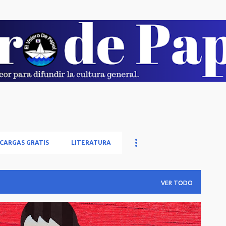
Ir al contenido principal
CARGAS GRATIS
LITERATURA
VER TODO
AS Y POBREZA