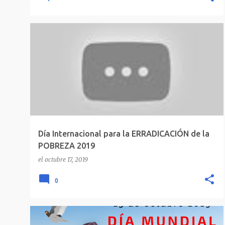
Día Internacional para la ERRADICACIÓN de la
POBREZA 2019
el
octubre 17, 2019
0
DÍA MUNDIAL DE LA MUJER RURAL
+