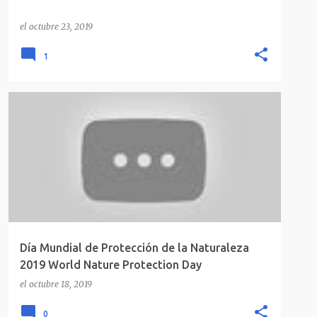
el
octubre 23, 2019
1
DÍA MUNDIAL DE PROTECCIÓN DE LA NATURALEZA 2019
+
WORLD NATURE PROTECTION DAY
Día Mundial de Protección de la Naturaleza
2019 World Nature Protection Day
el
octubre 18, 2019
0