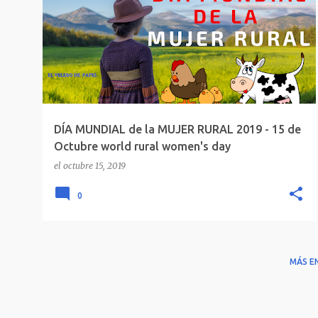
WORLD RURAL WOMEN'S DAY
DÍA MUNDIAL de la MUJER RURAL 2019 - 15 de
Octubre world rural women's day
el
octubre 15, 2019
0
MÁS E