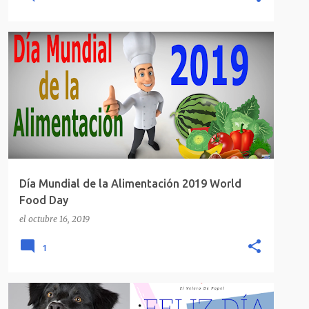
DÍA MUNDIAL DE LA ALIMENTACIÓN
WORLD FOOD DAY
Día Mundial de la Alimentación 2019 World
Food Day
el
octubre 16, 2019
1