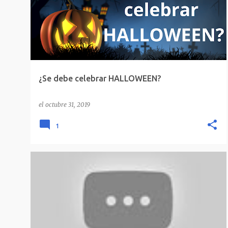
HALLOWEEN
LA BIBLIA
+
¿Se debe celebrar HALLOWEEN?
el
octubre 31, 2019
1