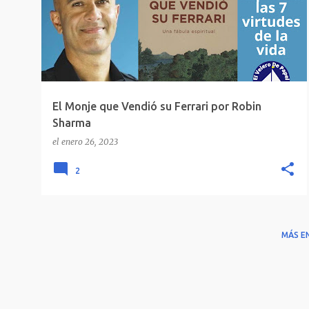
El Monje que Vendió su Ferrari por Robin
Sharma
el
enero 26, 2023
2
MÁS E