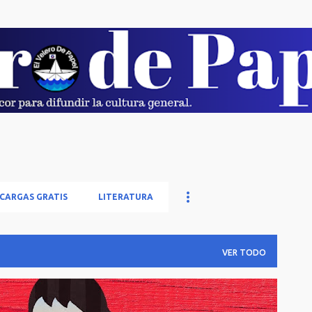
Ir al contenido principal
CARGAS GRATIS
LITERATURA
VER TODO
AS Y POBREZA