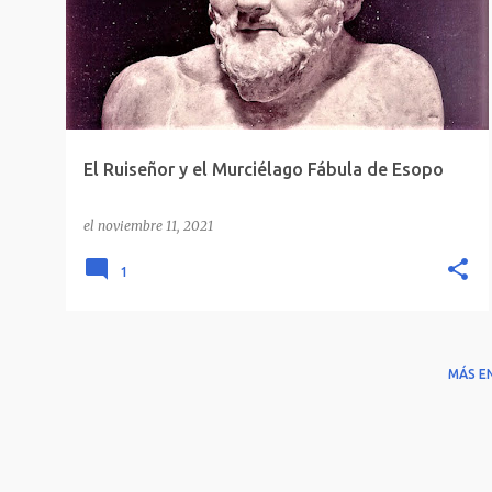
FÁBULAS DE ESOPO
El Ruiseñor y el Murciélago Fábula de Esopo
el
noviembre 11, 2021
1
MÁS E