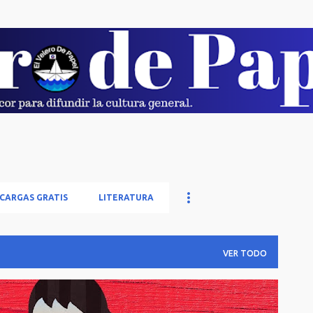
Ir al contenido principal
CARGAS GRATIS
LITERATURA
VER TODO
AS Y POBREZA