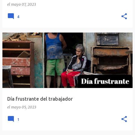
el
mayo 07, 2023
4
Día frustrante del trabajador
el
mayo 05, 2023
1