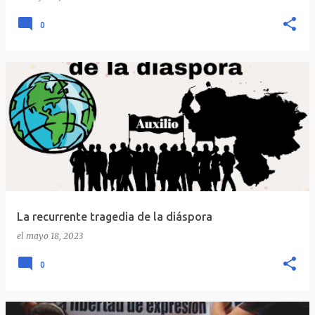
0
La recurrente tragedia de la diáspora
el
mayo 18, 2023
0