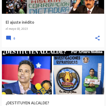
El ajuste inédito
el
mayo 10, 2023
0
¿DESTITUYEN ALCALDE?