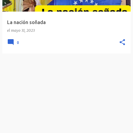
La nación soñada
el
mayo 31, 2023
0